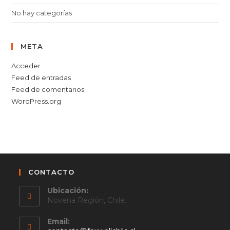
No hay categorías
META
Acceder
Feed de entradas
Feed de comentarios
WordPress.org
CONTACTO
Ubicación:
Novena Región, Chile.
Email: