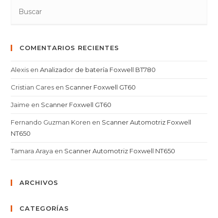
COMENTARIOS RECIENTES
Alexis
en
Analizador de batería Foxwell BT780
Cristian Cares
en
Scanner Foxwell GT60
Jaime
en
Scanner Foxwell GT60
Fernando Guzman Koren
en
Scanner Automotriz Foxwell
NT650
Tamara Araya
en
Scanner Automotriz Foxwell NT650
ARCHIVOS
CATEGORÍAS