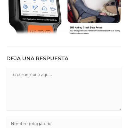
DEJA UNA RESPUESTA
Comentario
Introduce
tu