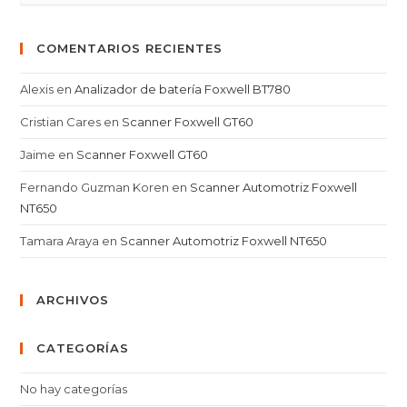
COMENTARIOS RECIENTES
Alexis
en
Analizador de batería Foxwell BT780
Cristian Cares
en
Scanner Foxwell GT60
Jaime
en
Scanner Foxwell GT60
Fernando Guzman Koren
en
Scanner Automotriz Foxwell
NT650
Tamara Araya
en
Scanner Automotriz Foxwell NT650
ARCHIVOS
CATEGORÍAS
No hay categorías