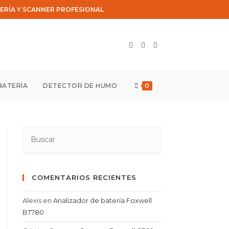
ERÍA Y SCANNER PROFESIONAL
BATERÍA
DETECTOR DE HUMO
0
COMENTARIOS RECIENTES
Alexis
en
Analizador de batería Foxwell
BT780