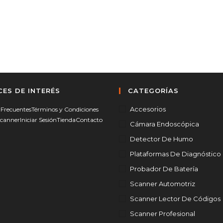
CES DE INTERÉS
CATEGORÍAS
Accesorios
Frecuentes
Términos y Condiciones
Scanner
Iniciar Sesión
Tienda
Contacto
Cámara Endoscópica
Detector De Humo
Plataformas De Diagnóstico
Probador De Batería
Scanner Automotriz
Scanner Lector De Códigos
Scanner Profesional