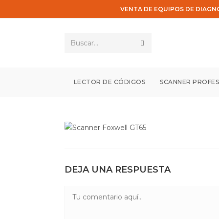
Saltar
VENTA DE EQUIPOS DE DIAGN
al
contenido
Enviar
Buscar...
la
búsqueda
LECTOR DE CÓDIGOS
SCANNER PROFES
DEJA UNA RESPUESTA
Comentario