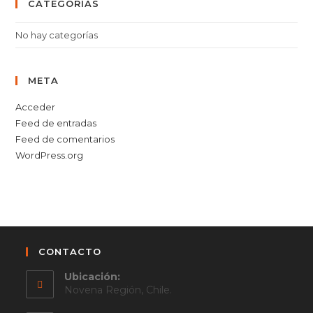
CATEGORÍAS
No hay categorías
META
Acceder
Feed de entradas
Feed de comentarios
WordPress.org
CONTACTO
Ubicación:
Novena Región, Chile.