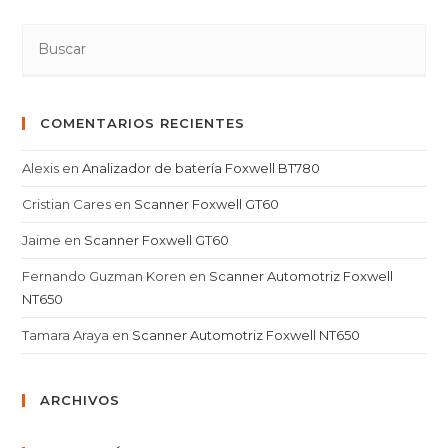
COMENTARIOS RECIENTES
Alexis
en
Analizador de batería Foxwell BT780
Cristian Cares
en
Scanner Foxwell GT60
Jaime
en
Scanner Foxwell GT60
Fernando Guzman Koren
en
Scanner Automotriz Foxwell
NT650
Tamara Araya
en
Scanner Automotriz Foxwell NT650
ARCHIVOS