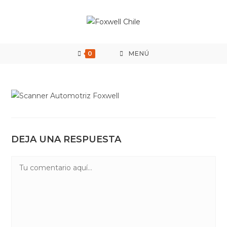
Saltar
al
contenido
0
MENÚ
DEJA UNA RESPUESTA
Comentario