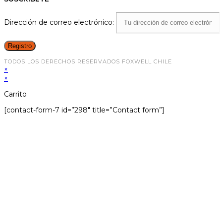
Dirección de correo electrónico:
TODOS LOS DERECHOS RESERVADOS FOXWELL CHILE
×
×
Carrito
[contact-form-7 id=”298″ title=”Contact form”]