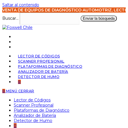
Saltar al contenido
VENTA DE EQUIPOS DE DIAGNÓSTICO AUTOMOTRIZ, LECTO
Buscar...
Enviar la búsqueda
LECTOR DE CÓDIGOS
SCANNER PROFESIONAL
PLATAFORMAS DE DIAGNÓSTICO
ANALIZADOR DE BATERÍA
DETECTOR DE HUMO
0
0
MENÚ
CERRAR
Lector de Códigos
Scanner Profesional
Plataformas de Diagnóstico
Analizador de Batería
Detector de Humo
0