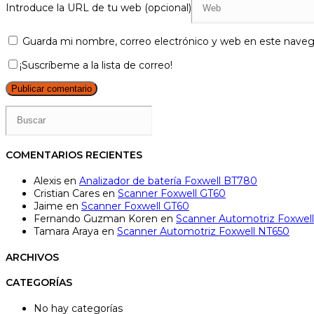
Introduce la URL de tu web (opcional)
Guarda mi nombre, correo electrónico y web en este naveg
¡Suscríbeme a la lista de correo!
COMENTARIOS RECIENTES
Alexis
en
Analizador de batería Foxwell BT780
Cristian Cares
en
Scanner Foxwell GT60
Jaime
en
Scanner Foxwell GT60
Fernando Guzman Koren
en
Scanner Automotriz Foxwel
Tamara Araya
en
Scanner Automotriz Foxwell NT650
ARCHIVOS
CATEGORÍAS
No hay categorías