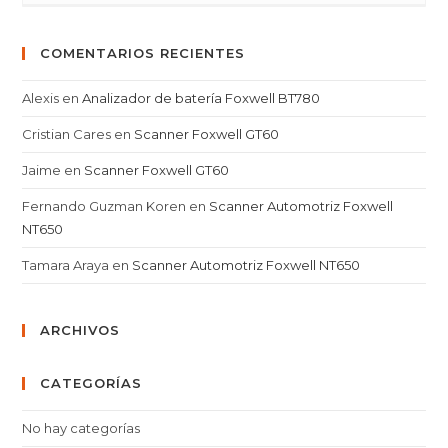
COMENTARIOS RECIENTES
Alexis
en
Analizador de batería Foxwell BT780
Cristian Cares
en
Scanner Foxwell GT60
Jaime
en
Scanner Foxwell GT60
Fernando Guzman Koren
en
Scanner Automotriz Foxwell
NT650
Tamara Araya
en
Scanner Automotriz Foxwell NT650
ARCHIVOS
CATEGORÍAS
No hay categorías