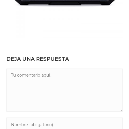
DEJA UNA RESPUESTA
Comentario
Introduce
tu