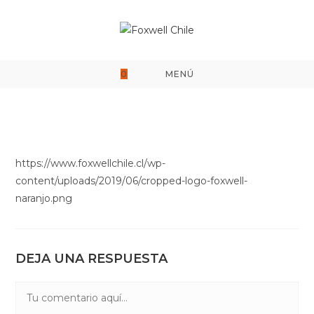
Saltar
al
contenido
0
MENÚ
https://www.foxwellchile.cl/wp-
content/uploads/2019/06/cropped-logo-foxwell-
naranjo.png
DEJA UNA RESPUESTA
Comentario