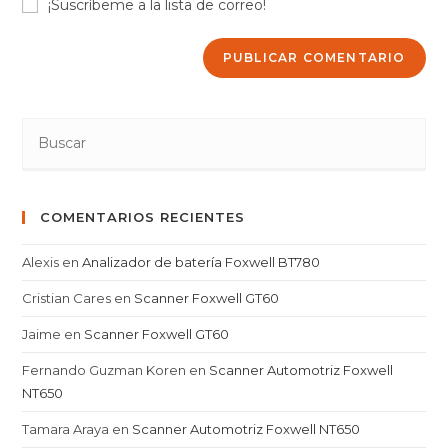
¡Suscríbeme a la lista de correo!
COMENTARIOS RECIENTES
Alexis
en
Analizador de batería Foxwell BT780
Cristian Cares
en
Scanner Foxwell GT60
Jaime
en
Scanner Foxwell GT60
Fernando Guzman Koren
en
Scanner Automotriz Foxwell
NT650
Tamara Araya
en
Scanner Automotriz Foxwell NT650