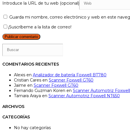
Introduce la URL de tu web (opcional)
Guarda mi nombre, correo electrónico y web en este naveg
¡Suscríbeme a la lista de correo!
COMENTARIOS RECIENTES
Alexis
en
Analizador de batería Foxwell BT780
Cristian Cares
en
Scanner Foxwell GT60
Jaime
en
Scanner Foxwell GT60
Fernando Guzman Koren
en
Scanner Automotriz Foxwel
Tamara Araya
en
Scanner Automotriz Foxwell NT650
ARCHIVOS
CATEGORÍAS
No hay categorías