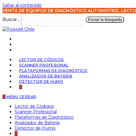
Saltar al contenido
VENTA DE EQUIPOS DE DIAGNÓSTICO AUTOMOTRIZ, LECTO
Buscar...
Enviar la búsqueda
LECTOR DE CÓDIGOS
SCANNER PROFESIONAL
PLATAFORMAS DE DIAGNÓSTICO
ANALIZADOR DE BATERÍA
DETECTOR DE HUMO
0
0
MENÚ
CERRAR
Lector de Códigos
Scanner Profesional
Plataformas de Diagnóstico
Analizador de Batería
Detector de Humo
0