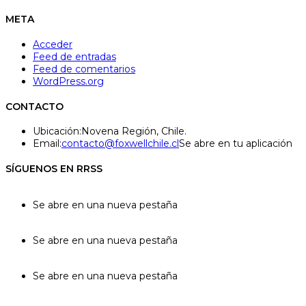
META
Acceder
Feed de entradas
Feed de comentarios
WordPress.org
CONTACTO
Ubicación:
Novena Región, Chile.
Email:
contacto@foxwellchile.cl
Se abre en tu aplicación
SÍGUENOS EN RRSS
Se abre en una nueva pestaña
Se abre en una nueva pestaña
Se abre en una nueva pestaña