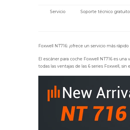
Servicio
Soporte técnico gratuit
Foxwell NT716: ¡ofrece un servicio más rápido y
El escáner para coche Foxwell NT716 es una v
todas las ventajas de las 6 series Foxwell, si