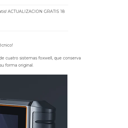
¡gratis! ACTUALIZACION GRATIS 18
écnico!
de cuatro sistemas foxwell, que conserva
su forma original.