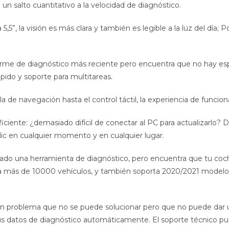
 un salto cuantitativo a la velocidad de diagnóstico.
,5”, la visión es más clara y también es legible a la luz del día; P
orme de diagnóstico más reciente pero encuentra que no hay e
ápido y soporte para multitareas.
 de navegación hasta el control táctil, la experiencia de func
ciente: ¿demasiado difícil de conectar al PC para actualizarlo? 
lic en cualquier momento y en cualquier lugar.
do una herramienta de diagnóstico, pero encuentra que tu coc
 a más de 10000 vehículos, y también soporta 2020/2021 modelo
 problema que no se puede solucionar pero que no puede dar una
s datos de diagnóstico automáticamente. El soporte técnico pu