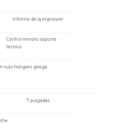
Informe de la impresión
Control remoto soporte
técnico
án ruso húngaro griega
7 pulgadas
oche