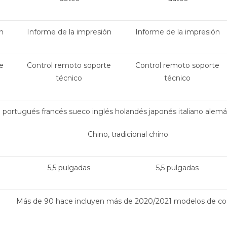
n
Informe de la impresión
Informe de la impresión
e
Control remoto soporte
Control remoto soporte
técnico
técnico
 portugués francés sueco inglés holandés japonés italiano alem
Chino, tradicional chino
5,5 pulgadas
5,5 pulgadas
Más de 90 hace incluyen más de 2020/2021 modelos de c