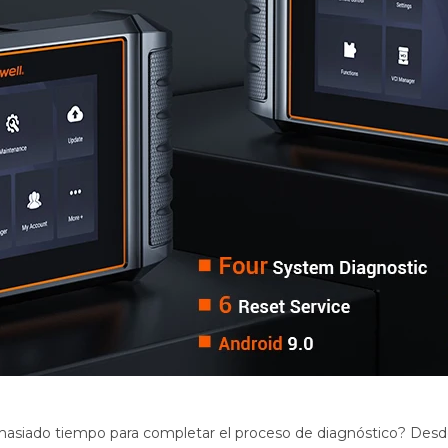
iado tiempo para completar el proceso de diagnóstico? Desde 