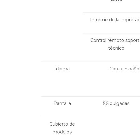
Informe de la impresió
Control remoto soport
técnico
Idioma
Corea español
Pantalla
5,5 pulgadas
Cubierto de
modelos