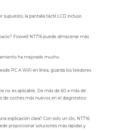
or supuesto, la pantalla táctil LCD incluso
spacio? Foxwell NT716 puede almacenar más
ionamiento ha mejorado mucho.
Desde PC A WiFi en línea, guarda los teedores
he no es aplicable. De más de 60 a más de
s de coches más nuevos en el diagnóstico
 explicación clara? Con solo un clic, NT716
ede proporcionar soluciones más rápidas y