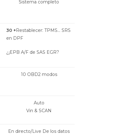
Sistema completo
30 +
Restablecer: TPMS… SRS
en DPF
¿¡EPB A/F de SAS EGR?
10 OBD2 modos
Auto
Vin & SCAN
En directo/Live De los datos