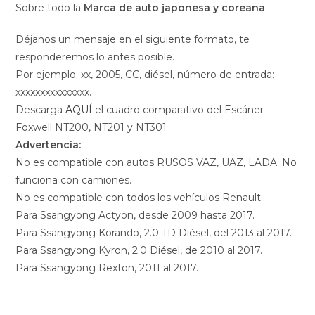
Sobre todo la
Marca de auto japonesa y coreana
.
Déjanos un mensaje en el siguiente formato, te
responderemos lo antes posible.
Por ejemplo: xx, 2005, CC, diésel, número de entrada:
xxxxxxxxxxxxxxx.
Descarga
AQUÍ
el cuadro comparativo del Escáner
Foxwell NT200, NT201 y NT301
Advertencia:
No es compatible con autos RUSOS VAZ, UAZ, LADA; No
funciona con camiones.
No es compatible con todos los vehículos Renault
Para Ssangyong Actyon, desde 2009 hasta 2017.
Para Ssangyong Korando, 2.0 TD Diésel, del 2013 al 2017.
Para Ssangyong Kyron, 2.0 Diésel, de 2010 al 2017.
Para Ssangyong Rexton, 2011 al 2017.