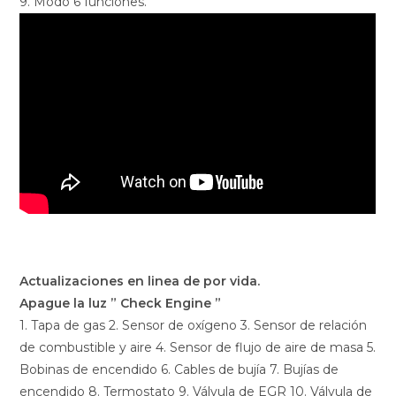
9. Modo 6 funciones.
Actualizaciones en linea de por vida.
Apague la luz ” Check Engine ”
1. Tapa de gas 2. Sensor de oxígeno 3. Sensor de relación
de combustible y aire 4. Sensor de flujo de aire de masa 5.
Bobinas de encendido 6. Cables de bujía 7. Bujías de
encendido 8. Termostato 9. Válvula de EGR 10. Válvula de